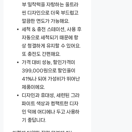
부 밀착력을 자랑하는 울트라
씬 디자인으로 더욱 부드럽고
깔끔한 면도가 가능해요.
세척 & 충전 스테이션
, 사용 후
자동으로 세척되기 때문에 항
상 청결하게 유지할 수 있어요.
또 충전도 간편해요.
가격 대비 성능
, 할인가격이
399,000원으로 할인율이
41%나 되어 가성비가 뛰어난
제품이에요.
디자인과 휴대성
, 세련된 그라
파이트 색상과 컴팩트한 디자
인 덕에 어디에나 두고 사용하
기 좋답니다.