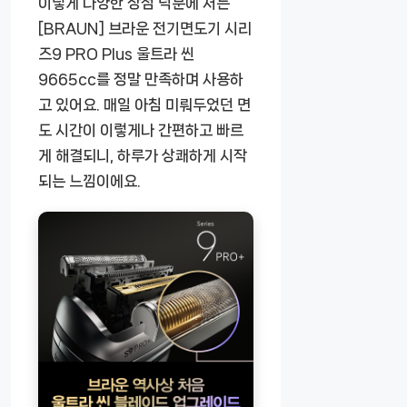
이렇게 다양한 장점 덕분에 저는
[BRAUN] 브라운 전기면도기 시리
즈9 PRO Plus 울트라 씬
9665cc를 정말 만족하며 사용하
고 있어요. 매일 아침 미뤄두었던 면
도 시간이 이렇게나 간편하고 빠르
게 해결되니, 하루가 상쾌하게 시작
되는 느낌이에요.