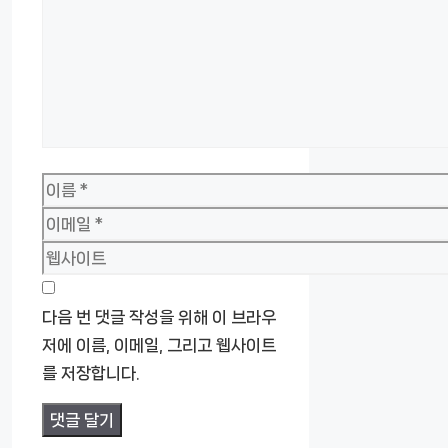
이
름
이
메
웹
일
사
이
다음 번 댓글 작성을 위해 이 브라우
트
저에 이름, 이메일, 그리고 웹사이트
를 저장합니다.