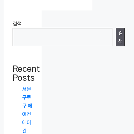
검색
검
색
Recent
Posts
서울
구로
구 에
어컨
에어
컨