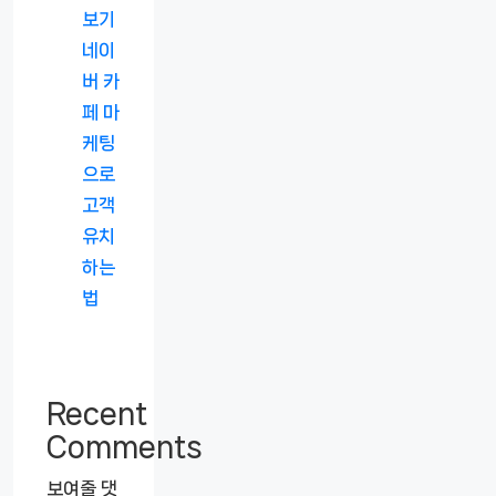
보기
네이
버 카
페 마
케팅
으로
고객
유치
하는
법
Recent
Comments
보여줄 댓