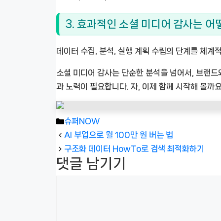
3. 효과적인 소셜 미디어 감사는 
데이터 수집, 분석, 실행 계획 수립의 단계를 체
소셜 미디어 감사는 단순한 분석을 넘어서, 브랜드
과 노력이 필요합니다. 자, 이제 함께 시작해 볼까요
카
슈퍼NOW
테
AI 부업으로 월 100만 원 버는 법
고
구조화 데이터 HowTo로 검색 최적화하기
댓글 남기기
리
댓
글