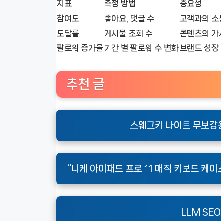
지표
측정 방법
중요성
참여도
좋아요, 댓글 수
고객과의 소
도달률
게시물 조회 수
콘텐츠의 가
팔로워 증가율
기간 별 팔로워 수 변화
브랜드 성장
추천 글
스웨그키 나이트 무보강용
“니케 아이패드 프로 11 매직 키보드 케이스
LLM SE