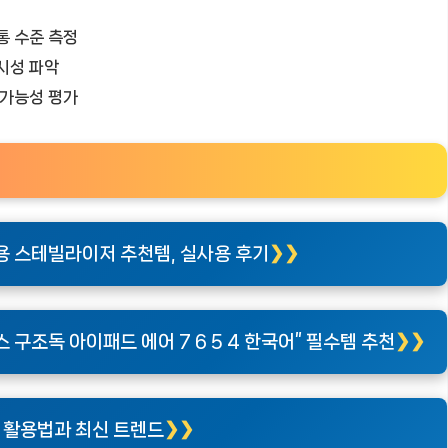
통 수준 측정
시성 파악
 가능성 평가
 스테빌라이저 추천템, 실사용 후기
 구조독 아이패드 에어 7 6 5 4 한국어” 필수템 추천
O 활용법과 최신 트렌드