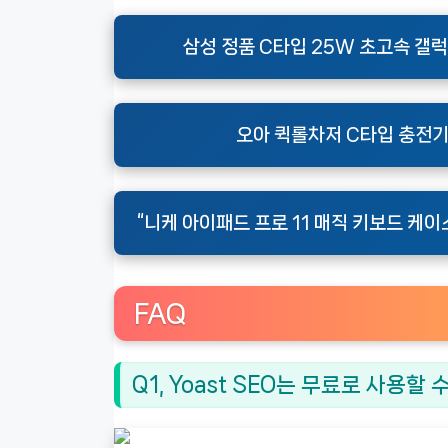
삼성 정품 C타입 25W 초고속 갤럭시
오아 퀵롤차저 C타입 충전기
“니케 아이패드 프로 11 매직 키보드 케이스
FAQ
Q1, Yoast SEO는 무료로 사용할 