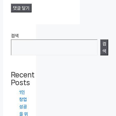
검색
검
색
Recent
Posts
1인
창업
성공
을 위