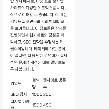
한 가지 예시로, 아랫 표를 보시면
사이트의 다양한 메트릭스를 시각
적으로 이해할 수 있습니다. 이 표는
키워드 퍼포먼스와 트래픽 데이터
를 보여줍니다. 이 정보들은 감사를
진행하면서 웹사이트의 강점을 파
악하고, SEO 전략을 수정하는 데
필수적입니다. 데이터에 대한 분석
이 끝나면, 다음 단계로 넘어가 실제
적인 문제점 개선에 대해 알아보도
록 하겠습니다.
검색
웹사이트 방문
키워드
량
수
SEO 감사
1000
300
디지털 마케
1500
450
팅