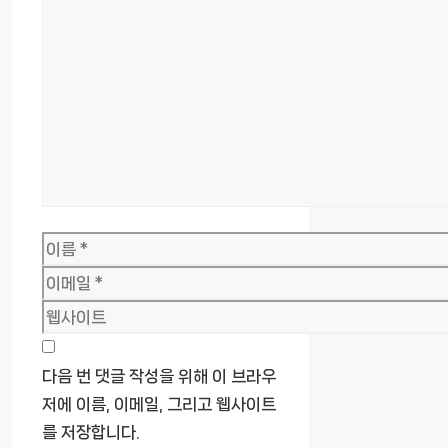
글
이
름
이
메
웹
일
사
이
다음 번 댓글 작성을 위해 이 브라우
트
저에 이름, 이메일, 그리고 웹사이트
를 저장합니다.