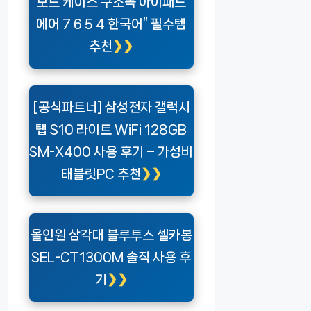
보드 케이스 구조독 아이패드
에어 7 6 5 4 한국어” 필수템
추천
[공식파트너] 삼성전자 갤럭시
탭 S10 라이트 WiFi 128GB
SM-X400 사용 후기 – 가성비
태블릿PC 추천
올인원 삼각대 블루투스 셀카봉
SEL-CT1300M 솔직 사용 후
기