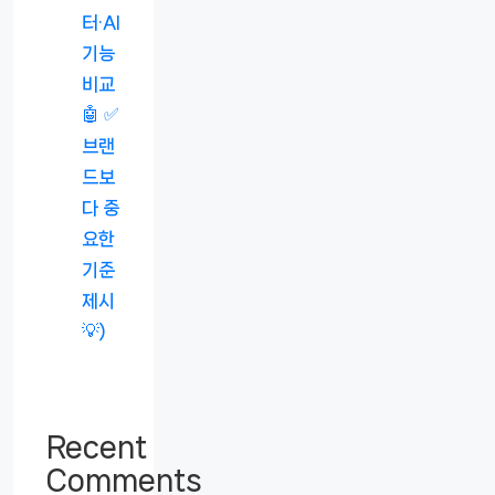
터·AI
기능
비교
🤖 ✅
브랜
드보
다 중
요한
기준
제시
💡)
Recent
Comments