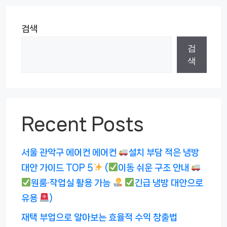
검색
검
색
Recent Posts
서울 관악구 에어컨 에어컨
설치 부담 적은 냉방
대안 가이드 TOP 5
(
이동 쉬운 구조 안내
원룸·작업실 활용 가능
긴급 냉방 대안으로
유용
)
재택 부업으로 알아보는 효율적 수익 창출법