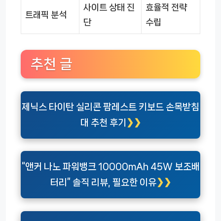
사이트 상태 진
효율적 전략
트래픽 분석
단
수립
추천 글
제닉스 타이탄 실리콘 팜레스트 키보드 손목받침
대 추천 후기
“앤커 나노 파워뱅크 10000mAh 45W 보조배
터리” 솔직 리뷰, 필요한 이유