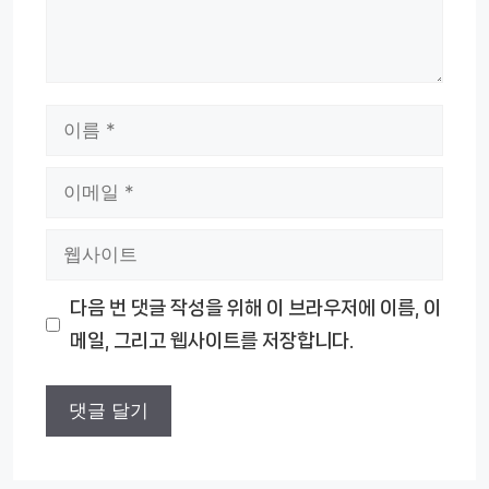
이
름
이
메
웹
일
사
다음 번 댓글 작성을 위해 이 브라우저에 이름, 이
이
메일, 그리고 웹사이트를 저장합니다.
트