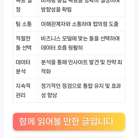
목표 설
마케팅 통합 목표를 명확히 설정하여
정
방향성을 확립
팀 소통
이해관계자와 소통하여 합의점 도출
적절한
비즈니스 모델에 맞는 툴을 선택하여
툴 선택
데이터 흐름 원활히
데이터
분석을 통해 인사이트 발견 및 전략 최
분석
적화
지속적
정기적인 점검으로 통합 유지 및 효과
관리
성 향상
함께 읽어볼 만한 글입니다