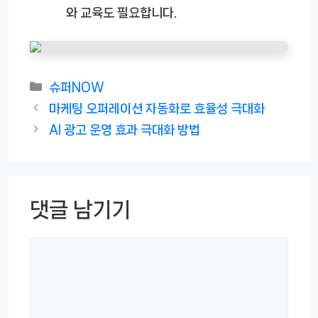
와 교육도 필요합니다.
카
슈퍼NOW
테
마케팅 오퍼레이션 자동화로 효율성 극대화
고
AI 광고 운영 효과 극대화 방법
리
댓글 남기기
댓
글