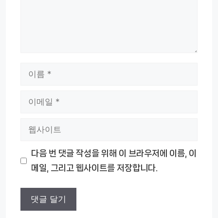
이
름
이
메
웹
일
사
다음 번 댓글 작성을 위해 이 브라우저에 이름, 이
이
메일, 그리고 웹사이트를 저장합니다.
트