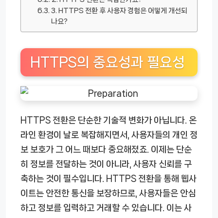
3. HTTPS 전환 후 사용자 경험은 어떻게 개선되
나요?
HTTPS의 중요성과 필요성
HTTPS 전환은 단순한 기술적 변화가 아닙니다. 온
라인 환경이 날로 복잡해지면서, 사용자들의 개인 정
보 보호가 그 어느 때보다 중요해졌죠. 이제는 단순
히 정보를 전달하는 것이 아니라, 사용자 신뢰를 구
축하는 것이 필수입니다. HTTPS 전환을 통해 웹사
이트는 안전한 통신을 보장하므로, 사용자들은 안심
하고 정보를 입력하고 거래할 수 있습니다. 이는 사