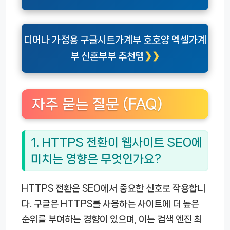
디어나 가정용 구글시트가계부 호호양 엑셀가계
부 신혼부부 추천템
자주 묻는 질문 (FAQ)
1. HTTPS 전환이 웹사이트 SEO에
미치는 영향은 무엇인가요?
HTTPS 전환은 SEO에서 중요한 신호로 작용합니
다. 구글은 HTTPS를 사용하는 사이트에 더 높은
순위를 부여하는 경향이 있으며, 이는 검색 엔진 최