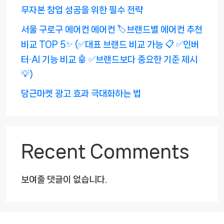
무자본 창업 성공을 위한 필수 전략
서울 구로구 에어컨 에어컨 🏷️브랜드별 에어컨 추천
비교 TOP 5✨ (✅대표 브랜드 비교 가능 📋 ✅인버
터·AI 기능 비교 🤖 ✅브랜드보다 중요한 기준 제시
💡)
당근마켓 광고 효과 극대화하는 법
Recent Comments
보여줄 댓글이 없습니다.