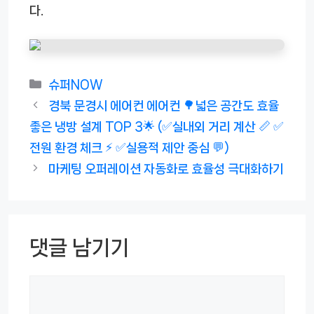
다.
카
슈퍼NOW
테
경북 문경시 에어컨 에어컨 🌳넓은 공간도 효율
고
좋은 냉방 설계 TOP 3🌟 (✅실내외 거리 계산 📏 ✅
리
전원 환경 체크 ⚡ ✅실용적 제안 중심 💬)
마케팅 오퍼레이션 자동화로 효율성 극대화하기
댓글 남기기
댓
글