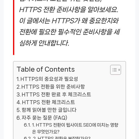
HTTPS 전환 준비사항을 알아보세요.
이 글에서는 HTTPS가 왜 중요한지와
전환에 필요한 필수적인 준비사항을 세
심하게 안내합니다.
Table of Contents
HTTPS의 중요성과 필요성
HTTPS 전환을 위한 준비사항
HTTPS 전환 완료 후 체크리스트
HTTPS 전환 체크리스트
함께 읽어볼 만한 글입니다
자주 묻는 질문 (FAQ)
1. HTTPS 전환이 웹사이트 SEO에 미치는 영향
은 무엇인가요?
2. HTTPS 전환은 복잡한가요?