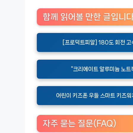
함께 읽어볼 만한 글입니
[프로덕트피알] 180도 회전 
“크리에이트 알루미늄 노트북
어린이 키즈폰 우들 스마트 키즈워
자주 묻는 질문(FAQ)