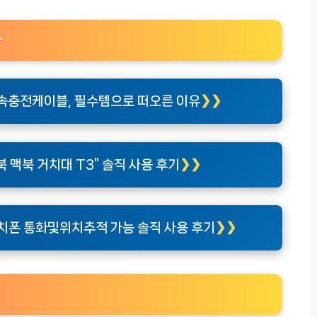
다
고속충전케이블, 필수템으로 떠오른 이유
 맥북 거치대 T3” 솔직 사용 후기
치폰 통화및위치추적 가능 솔직 사용 후기