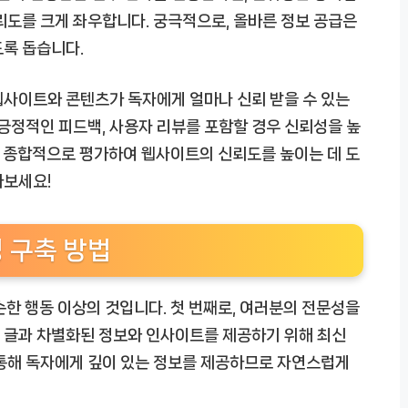
뢰도를 크게 좌우합니다. 궁극적으로, 올바른 정보 공급은
도록 돕습니다.
은 웹사이트와 콘텐츠가 독자에게 얼마나 신뢰 받을 수 있는
 긍정적인 피드백, 사용자 리뷰를 포함할 경우 신뢰성을 높
소를 종합적으로 평가하여 웹사이트의 신뢰도를 높이는 데 도
아보세요!
성 구축 방법
순한 행동 이상의 것입니다. 첫 번째로, 여러분의 전문성을
 글과 차별화된 정보와 인사이트를 제공하기 위해 최신
 통해 독자에게 깊이 있는 정보를 제공하므로 자연스럽게