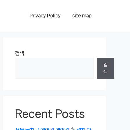
Privacy Policy
site map
검색
검
색
Recent Posts
서울 금천구 에어컨 에어컨
설치 과