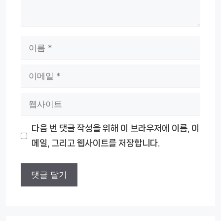
이
름
이
메
웹
일
사
다음 번 댓글 작성을 위해 이 브라우저에 이름, 이
이
메일, 그리고 웹사이트를 저장합니다.
트