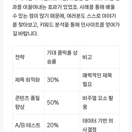
과를 이끌어내는 효과가 있었죠. 사례를 통해 배울
수 있는 점이 많기 때문에, 여러분도 스스로 이야기
를 찾아보고, 키워드 분석을 통해 인사이트를 얻어가
길 바랍니다.
기대 클릭률 상
전략
비고
승률
매력적인 제목
제목 최적화
30%
필요
콘텐츠 품질
비주얼 요소 활
50%
향상
용
데이터 기반 의
A/B 테스트
20%
사결정