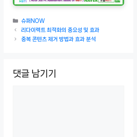
카
슈퍼NOW
테
리다이렉트 최적화의 중요성 및 효과
고
중복 콘텐츠 제거 방법과 효과 분석
리
댓글 남기기
댓
글