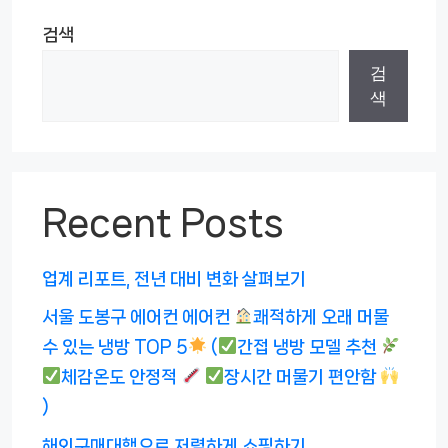
검색
검
색
Recent Posts
업계 리포트, 전년 대비 변화 살펴보기
서울 도봉구 에어컨 에어컨
쾌적하게 오래 머물
수 있는 냉방 TOP 5
(
간접 냉방 모델 추천
체감온도 안정적
장시간 머물기 편안함
)
해외구매대행으로 저렴하게 쇼핑하기