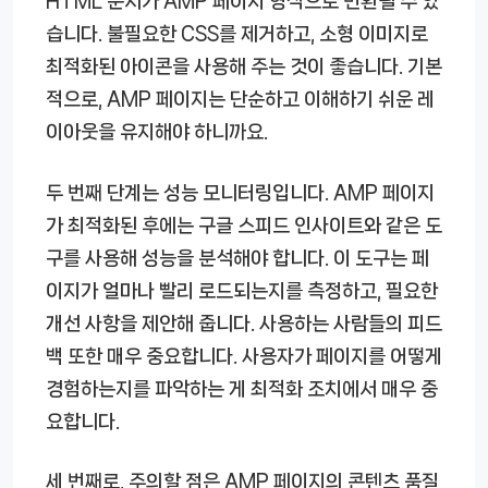
HTML 문서가 AMP 페이지 형식으로 변환될 수 있
습니다. 불필요한 CSS를 제거하고, 소형 이미지로
최적화된 아이콘을 사용해 주는 것이 좋습니다. 기본
적으로, AMP 페이지는 단순하고 이해하기 쉬운 레
이아웃을 유지해야 하니까요.
두 번째 단계는 성능 모니터링입니다. AMP 페이지
가 최적화된 후에는 구글 스피드 인사이트와 같은 도
구를 사용해 성능을 분석해야 합니다. 이 도구는 페
이지가 얼마나 빨리 로드되는지를 측정하고, 필요한
개선 사항을 제안해 줍니다. 사용하는 사람들의 피드
백 또한 매우 중요합니다. 사용자가 페이지를 어떻게
경험하는지를 파악하는 게 최적화 조치에서 매우 중
요합니다.
세 번째로, 주의할 점은 AMP 페이지의 콘텐츠 품질