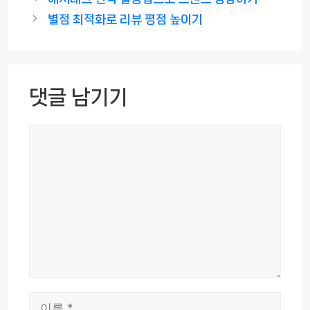
고
별점 최적화로 리뷰 평점 높이기
리
댓글 남기기
댓
글
이