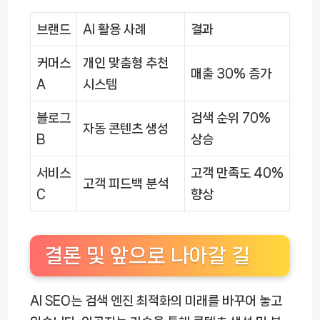
브랜드
AI 활용 사례
결과
커머스
개인 맞춤형 추천
매출 30% 증가
A
시스템
블로그
검색 순위 70%
자동 콘텐츠 생성
B
상승
서비스
고객 만족도 40%
고객 피드백 분석
C
향상
결론 및 앞으로 나아갈 길
AI SEO는 검색 엔진 최적화의 미래를 바꾸어 놓고