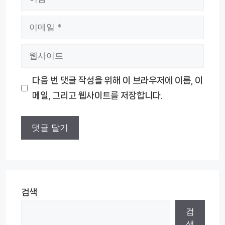
름
이
메
웹
일
사
다음 번 댓글 작성을 위해 이 브라우저에 이름, 이
이
메일, 그리고 웹사이트를 저장합니다.
트
검색
검
색