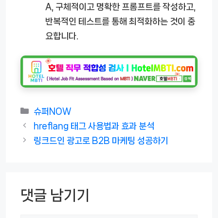
A, 구체적이고 명확한 프롬프트를 작성하고,
반복적인 테스트를 통해 최적화하는 것이 중
요합니다.
카
슈퍼NOW
테
hreflang 태그 사용법과 효과 분석
고
링크드인 광고로 B2B 마케팅 성공하기
리
댓글 남기기