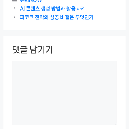
테
AI 콘텐츠 생성 방법과 활용 사례
고
피코크 전략의 성공 비결은 무엇인가
리
댓글 남기기
댓
글