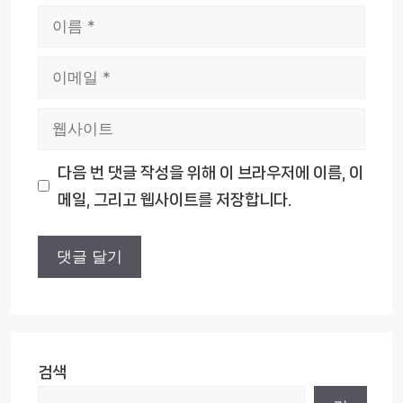
이
름
이
메
웹
일
사
다음 번 댓글 작성을 위해 이 브라우저에 이름, 이
이
메일, 그리고 웹사이트를 저장합니다.
트
검색