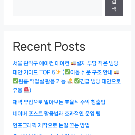
검
색
Recent Posts
서울 관악구 에어컨 에어컨
설치 부담 적은 냉방
대안 가이드 TOP 5
(
이동 쉬운 구조 안내
원룸·작업실 활용 가능
긴급 냉방 대안으로
유용
)
재택 부업으로 알아보는 효율적 수익 창출법
네이버 포스트 활용법과 효과적인 운영 팁
인포그래픽 제작으로 눈길 끄는 방법