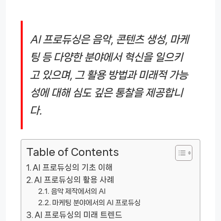
AI 프로듀싱은 음악, 콘텐츠 생성, 마케
팅 등 다양한 분야에서 혁신을 일으키
고 있으며, 그 활용 방법과 미래적 가능
성에 대해 심도 깊은 통찰을 제공합니
다.
Table of Contents
AI 프로듀싱의 기초 이해
AI 프로듀싱의 활용 사례
음악 제작에서의 AI
마케팅 분야에서의 AI 프로듀싱
AI 프로듀싱의 미래 트렌드