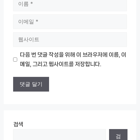
이
름
이
메
웹
일
사
다음 번 댓글 작성을 위해 이 브라우저에 이름, 이
이
메일, 그리고 웹사이트를 저장합니다.
트
검색
검