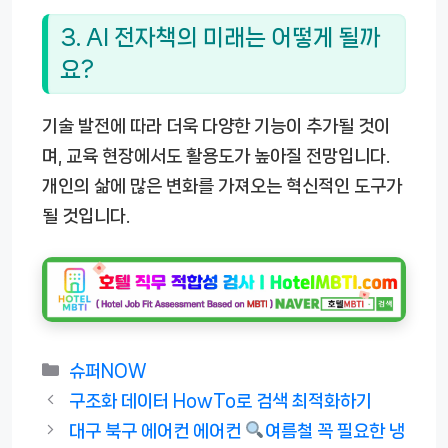
3. AI 전자책의 미래는 어떻게 될까
요?
기술 발전에 따라 더욱 다양한 기능이 추가될 것이
며, 교육 현장에서도 활용도가 높아질 전망입니다.
개인의 삶에 많은 변화를 가져오는 혁신적인 도구가
될 것입니다.
카
슈퍼NOW
테
구조화 데이터 HowTo로 검색 최적화하기
고
대구 북구 에어컨 에어컨
여름철 꼭 필요한 냉
리