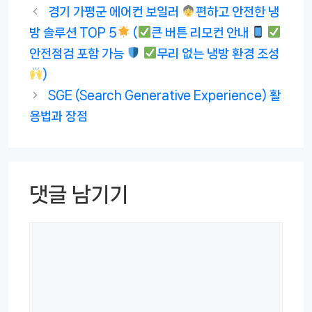
테
경기 가평군 에어컨 보일러
편하고 안전한 냉
고
방 솔루션 TOP 5
(
큰 버튼 리모컨 안내
리
안전점검 포함 가능
무리 없는 냉방 환경 조성
)
SGE (Search Generative Experience) 활
용법과 장점
댓글 남기기
댓
글