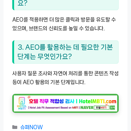
요?
AEO를 적용하면 더 많은 클릭과 방문을 유도할 수
있으며, 브랜드의 신뢰도를 높일 수 있습니다.
3. AEO를 활용하는 데 필요한 기본
단계는 무엇인가요?
사용자 질문 조사와 자연어 처리를 통한 콘텐츠 작성
등이 AEO 활용의 기본 단계입니다.
카
슈퍼NOW