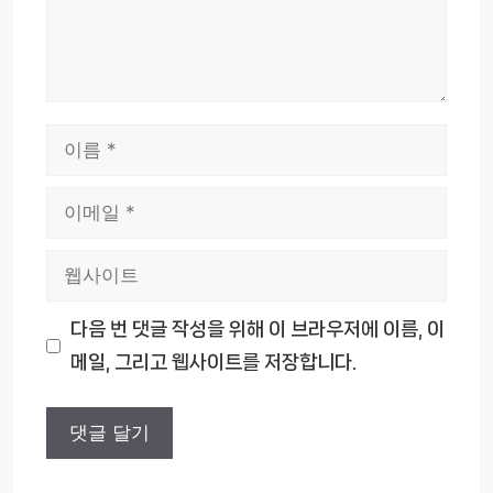
이
름
이
메
웹
일
사
다음 번 댓글 작성을 위해 이 브라우저에 이름, 이
이
메일, 그리고 웹사이트를 저장합니다.
트