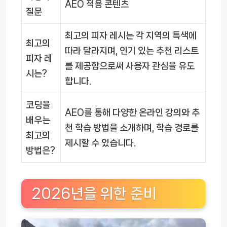
AEO 적용 콘텐츠
질문
최고의 피자 레시는 각 지역의 특색에
최고의
따라 달라지며, 인기 있는 추천 리스트
피자 레
를 제공함으로써 사용자 관심을 유도
시는?
합니다.
코딩을
AEO를 통해 다양한 온라인 강의와 추
배우는
천 학습 방법을 소개하며, 학습 경로를
최고의
제시할 수 있습니다.
방법은?
2026년을 위한 준비