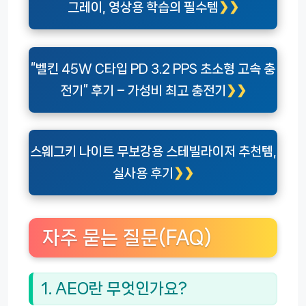
그레이, 영상용 학습의 필수템
“벨킨 45W C타입 PD 3.2 PPS 초소형 고속 충
전기” 후기 – 가성비 최고 충전기
스웨그키 나이트 무보강용 스테빌라이저 추천템,
실사용 후기
자주 묻는 질문(FAQ)
1. AEO란 무엇인가요?