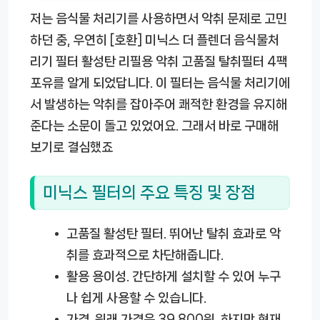
저는 음식물 처리기를 사용하면서 악취 문제로 고민
하던 중, 우연히
[호환] 미닉스 더 플렌더 음식물처
리기 필터 활성탄 리필용 악취 고품질 탈취필터 4팩
포유
를 알게 되었답니다. 이 필터는 음식물 처리기에
서 발생하는 악취를 잡아주어 쾌적한 환경을 유지해
준다는 소문이 돌고 있었어요. 그래서 바로 구매해
보기로 결심했죠
미닉스 필터의 주요 특징 및 장점
고품질 활성탄 필터.
뛰어난 탈취 효과로 악
취를 효과적으로 차단해줍니다.
활용 용이성.
간단하게 설치할 수 있어 누구
나 쉽게 사용할 수 있습니다.
가격.
원래 가격은 39,800원, 하지만 현재