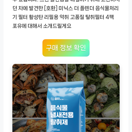
던 차에 발견한
[호환] 미닉스 더 플렌더 음식물처리
기 필터 활성탄 리필용 악취 고품질 탈취필터 4팩
포유
에 대해서 소개드릴게요
구매 정보 확인