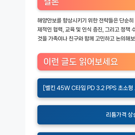
결론
해양안보를 향상시키기 위한 전략들은 단순히 
제적인 협력, 교육 및 인식 증진, 그리고 정책
것을 가족이나 친구와 함께 고민하고 논의해보
이런 글도 읽어보세요
[벨킨 45W C타입 PD 3.2 PPS 초
리튬가격 상