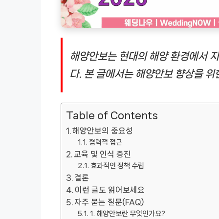
해양안보는 현대의 해양 환경에서 지
다. 본 글에서는 해양안보 향상을 위
Table of Contents
해양안보의 중요성
협력적 접근
교육 및 인식 증진
효과적인 정책 수립
결론
이런 글도 읽어보세요
자주 묻는 질문(FAQ)
1. 해양안보란 무엇인가요?