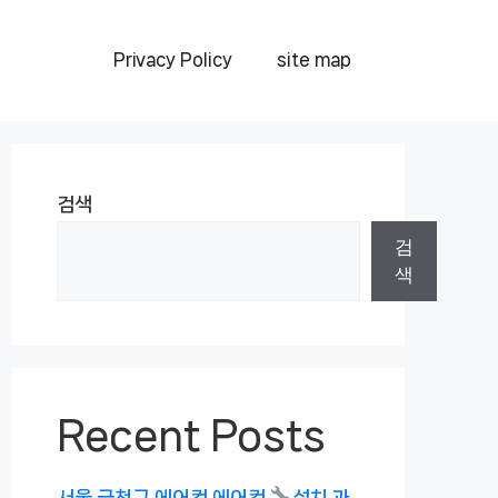
Privacy Policy
site map
검색
검
색
Recent Posts
서울 금천구 에어컨 에어컨
설치 과