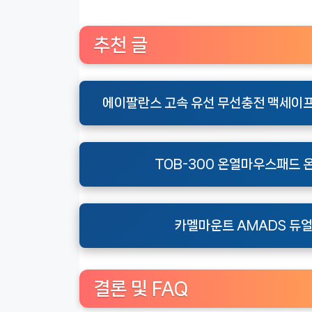
추천 글
에이팔란스 고속 유선 무선충전 맥세이프
TOB-300 온열마우스패드 
카멜마운트 AMADS 듀얼
결론 및 FAQ