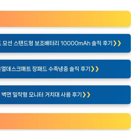
 모션 스탠드형 보조배터리 10000mAh 솔직 후기
온열데스크매트 장패드 수족냉증 솔직 후기
 벽면 밀착형 모니터 거치대 사용 후기