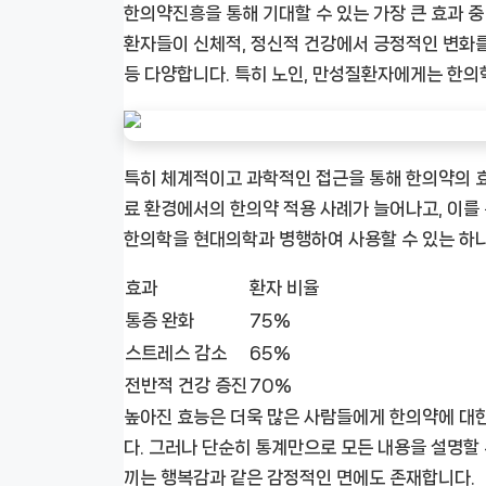
한의약진흥을 통해 기대할 수 있는 가장 큰 효과 중
환자들이 신체적, 정신적 건강에서 긍정적인 변화를
등 다양합니다. 특히 노인, 만성질환자에게는 한의학
특히 체계적이고 과학적인 접근을 통해 한의약의 
료 환경에서의 한의약 적용 사례가 늘어나고, 이를 통해
한의학을 현대의학과 병행하여 사용할 수 있는 하
효과
환자 비율
통증 완화
75%
스트레스 감소
65%
전반적 건강 증진
70%
높아진 효능은 더욱 많은 사람들에게 한의약에 대한
다. 그러나 단순히 통계만으로 모든 내용을 설명할
끼는 행복감과 같은 감정적인 면에도 존재합니다.