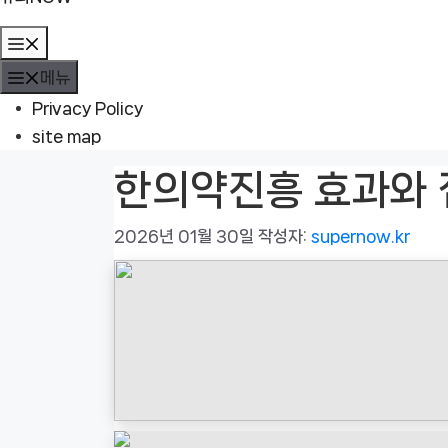
메
뉴
메뉴
Privacy Policy
site map
한의약진흥 효과와 
2026년 01월 30일
작성자:
supernow.kr