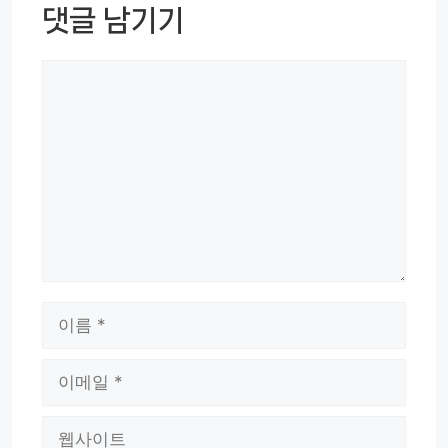
댓글 남기기
댓
글
이
름
이
메
웹
일