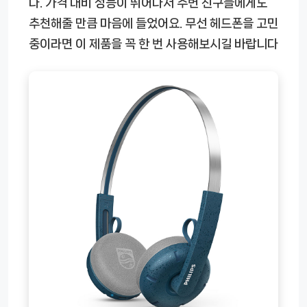
다. 가격 대비 성능이 뛰어나서 주변 친구들에게도
추천해줄 만큼 마음에 들었어요. 무선 헤드폰을 고민
중이라면 이 제품을 꼭 한 번 사용해보시길 바랍니다