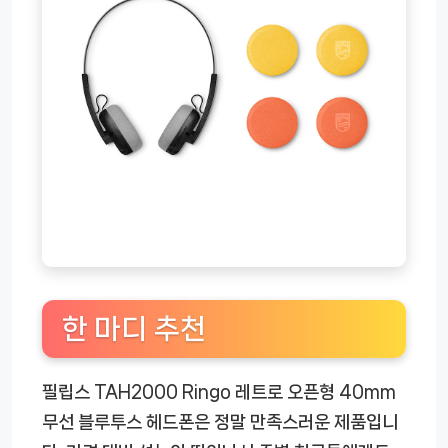
한 마디 추천
필립스 TAH2000 Ringo 레트로 오픈형 40mm
무선 블루투스 헤드폰은 정말 만족스러운 제품입니