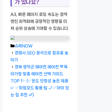
가 있나요?
A3, 빠른 페이지 로딩 속도는 검색
엔진 최적화에 긍정적인 영향을 미
쳐 순위 상승에 기여할 수 있습니다.
카
슈퍼NOW
테
경쟁사 SEO 분석으로 점유율 높
고
이기
리
경북 영덕군 에어컨 에어컨 💙육
아가정 맞춤 에어컨 선택 가이드
TOP 1✨ (✅온도 안정성 높은 제품
📈 ✅취침모드 활용 팁 🌙 ✅아이 있
는 집 추천 👶)