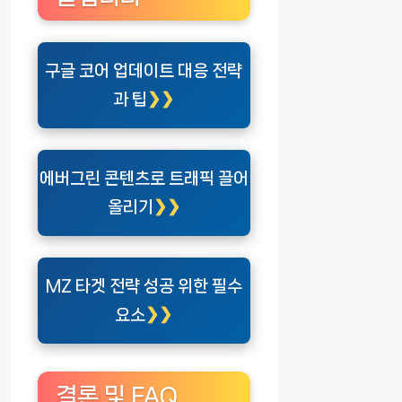
구글 코어 업데이트 대응 전략
과 팁
에버그린 콘텐츠로 트래픽 끌어
올리기
MZ 타겟 전략 성공 위한 필수
요소
결론 및 FAQ