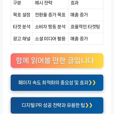
구분
예시 전략
효과
목표 설정
전환율 증가 목표
매출 증가
타겟 분석
소비자 행동 분석
효율적인 타겟팅
광고 채널
소셜 미디어 활용
매출 증가
함께 읽어볼 만한 글입니다
페이지 속도 최적화의 중요성 및 효과
디지털 PR 성공 전략과 유용한 팁