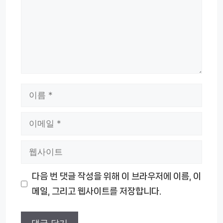
이
름
이
메
웹
일
사
다음 번 댓글 작성을 위해 이 브라우저에 이름, 이
이
메일, 그리고 웹사이트를 저장합니다.
트