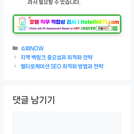
라서 필요할 수 있습니다.
카
슈퍼NOW
테
지역 백링크 중요성과 최적화 전략
고
멀티로케이션 SEO 최적화 방법과 전략
리
댓글 남기기
댓
글