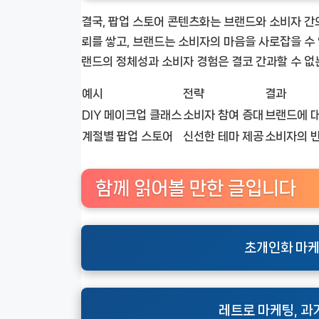
결국, 팝업 스토어 콘텐츠화는 브랜드와 소비자 간
뢰를 쌓고, 브랜드는 소비자의 마음을 사로잡을 수
랜드의 정체성과 소비자 경험은 결코 간과할 수 없
예시
전략
결과
DIY 메이크업 클래스
소비자 참여 증대
브랜드에 대
계절별 팝업 스토어
신선한 테마 제공
소비자의 반
함께 읽어볼 만한 글입니다
초개인화 마케팅
레트로 마케팅, 과