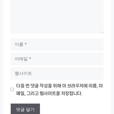
이
름
이
메
웹
일
사
다음 번 댓글 작성을 위해 이 브라우저에 이름, 이
이
메일, 그리고 웹사이트를 저장합니다.
트