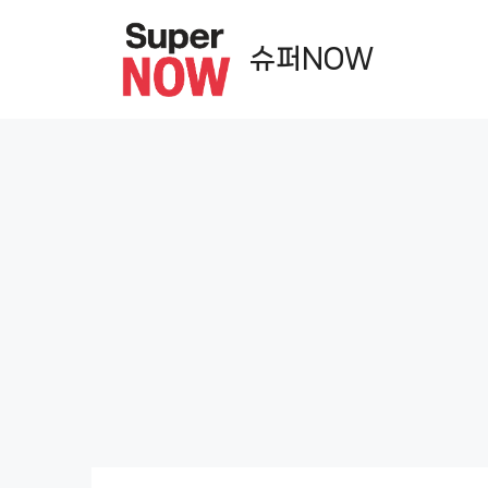
컨
텐
슈퍼NOW
츠
로
건
너
뛰
기