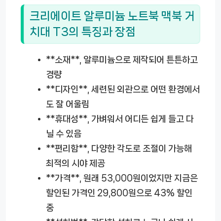
크리에이트 알루미늄 노트북 맥북 거
치대 T3의 특징과 장점
**소재**, 알루미늄으로 제작되어 튼튼하고
경량
**디자인**, 세련된 외관으로 어떤 환경에서
도 잘 어울림
**휴대성**, 가벼워서 어디든 쉽게 들고 다
닐 수 있음
**편리함**, 다양한 각도로 조절이 가능해
최적의 시야 제공
**가격**, 원래 53,000원이었지만 지금은
할인된 가격인 29,800원으로 43% 할인
중