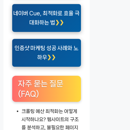
네이버 Cue, 최적화로 효율 극
대화하는 법
인증샷 마케팅 성공 사례와 노
하우
자주 묻는 질문
(FAQ)
크롤링 예산 최적화는 어떻게
시작하나요?
웹사이트의 구조
를 분석하고, 불필요한 페이지