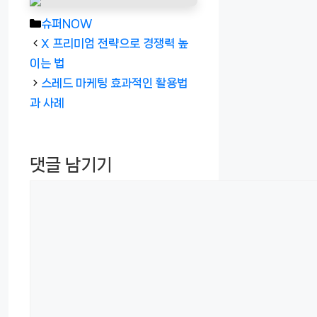
카
슈퍼NOW
테
X 프리미엄 전략으로 경쟁력 높
고
이는 법
리
스레드 마케팅 효과적인 활용법
과 사례
댓글 남기기
댓
글