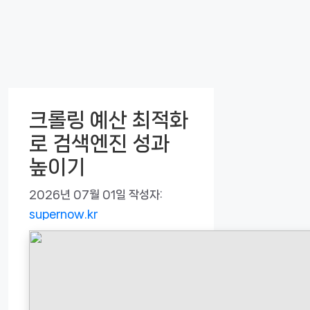
크롤링 예산 최적화
로 검색엔진 성과
높이기
2026년 07월 01일
작성자:
supernow.kr