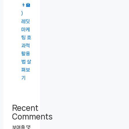
👨‍🏫
)
레딧
마케
팅 효
과적
활용
법 살
펴보
기
Recent
Comments
보여줄 댓