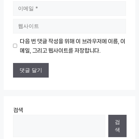
이
메
웹
일
사
다음 번 댓글 작성을 위해 이 브라우저에 이름, 이
이
메일, 그리고 웹사이트를 저장합니다.
트
검색
검
색