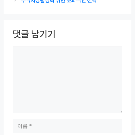
주식시장활성화 위한 효과적인 전략
리
댓글 남기기
댓
글
이
름