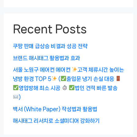
Recent Posts
쿠팡 판매 급상승 비결과 성공 전략
브랜드 해시태그 활용법과 효과
서울 노원구 에어컨 에어컨
고객 체류시간 높이는
냉방 환경 TOP 5
(
출입문 냉기 손실 대응
영업방해 최소 시공
법인 견적 빠른 발송
)
백서 (White Paper) 작성법과 활용법
해시태그 리서치로 소셜미디어 강화하기