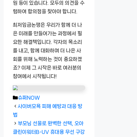
원 등이 있습니다. 모두의 의견을 수
렴하여 합의점을 찾아야 합니다.
최저임금논쟁은 우리가 함께 더 나
은 미래를 만들어가는 과정에서 필
요한 해결책입니다. 각자의 목소리
를 내고, 함께 대화하며 더 나은 사
회를 위해 노력하는 것이 중요하겠
죠? 이제 그 시작은 바로 여러분의
참여에서 시작됩니다!
카
슈퍼NOW
테
사이버모욕 피해 예방과 대응 방
고
법
리
부모님 선물로 완벽한 선택, 오아
클린이워터B-UV 휴대용 무선 구강