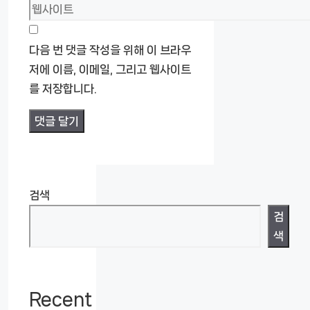
메
웹
일
사
이
다음 번 댓글 작성을 위해 이 브라우
트
저에 이름, 이메일, 그리고 웹사이트
를 저장합니다.
검색
검
색
Recent