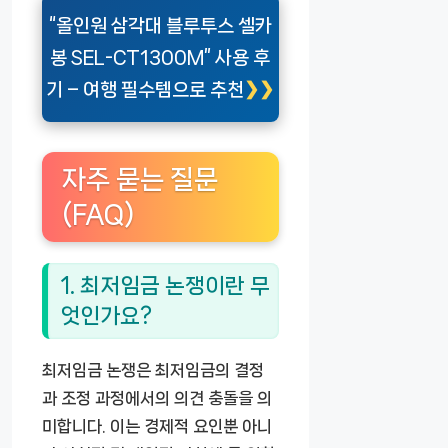
“올인원 삼각대 블루투스 셀카
봉 SEL-CT1300M” 사용 후
기 – 여행 필수템으로 추천
자주 묻는 질문
(FAQ)
1. 최저임금 논쟁이란 무
엇인가요?
최저임금 논쟁은 최저임금의 결정
과 조정 과정에서의 의견 충돌을 의
미합니다. 이는 경제적 요인뿐 아니