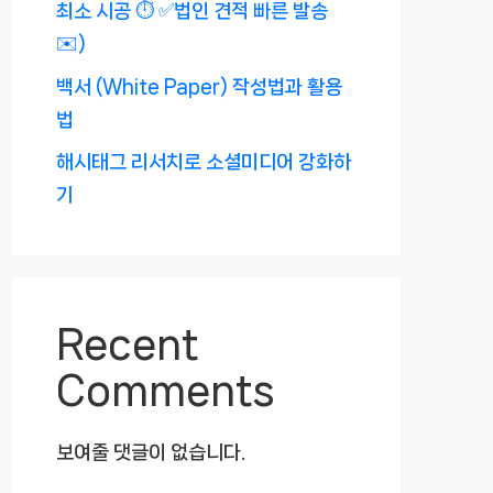
최소 시공 ⏱️ ✅법인 견적 빠른 발송
✉️)
백서 (White Paper) 작성법과 활용
법
해시태그 리서치로 소셜미디어 강화하
기
Recent
Comments
보여줄 댓글이 없습니다.