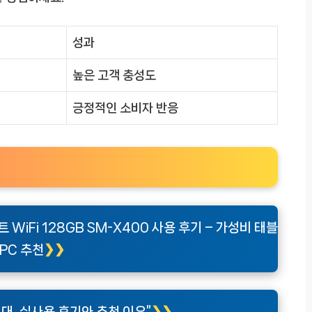
성과
높은 고객 충성도
긍정적인 소비자 반응
WiFi 128GB SM-X400 사용 후기 – 가성비 태블
PC 추천