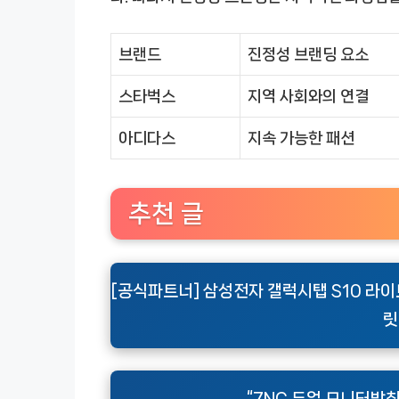
브랜드
진정성 브랜딩 요소
스타벅스
지역 사회와의 연결
아디다스
지속 가능한 패션
추천 글
[공식파트너] 삼성전자 갤럭시탭 S10 라이트 
릿