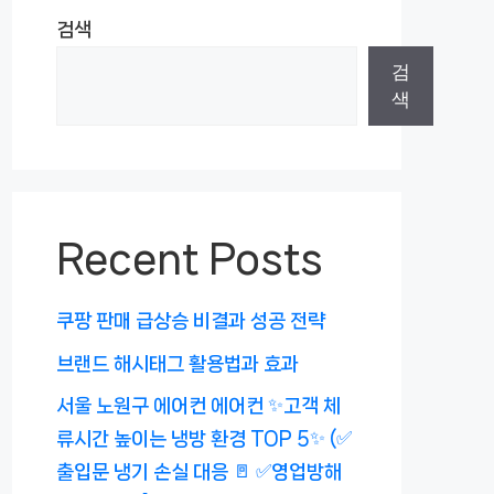
검색
검
색
Recent Posts
쿠팡 판매 급상승 비결과 성공 전략
브랜드 해시태그 활용법과 효과
서울 노원구 에어컨 에어컨 ✨고객 체
류시간 높이는 냉방 환경 TOP 5✨ (✅
출입문 냉기 손실 대응 🚪 ✅영업방해