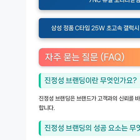
“7NC 듀얼 모니터받침
삼성 정품 C타입 25W 초고속 갤럭시 절
자주 묻는 질문 (FAQ)
진정성 브랜딩이란 무엇인가요?
진정성 브랜딩은 브랜드가 고객과의 신뢰를 
합니다.
진정성 브랜딩의 성공 요소는 무