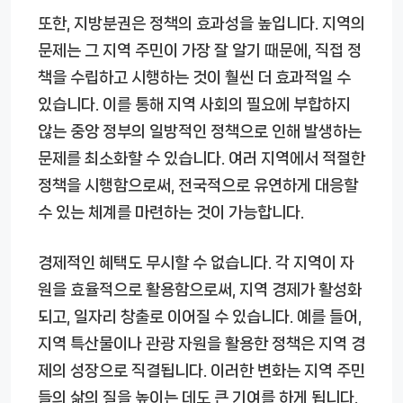
또한, 지방분권은 정책의 효과성을 높입니다. 지역의
문제는 그 지역 주민이 가장 잘 알기 때문에, 직접 정
책을 수립하고 시행하는 것이 훨씬 더 효과적일 수
있습니다. 이를 통해 지역 사회의 필요에 부합하지
않는 중앙 정부의 일방적인 정책으로 인해 발생하는
문제를 최소화할 수 있습니다. 여러 지역에서 적절한
정책을 시행함으로써, 전국적으로 유연하게 대응할
수 있는 체계를 마련하는 것이 가능합니다.
경제적인 혜택도 무시할 수 없습니다. 각 지역이 자
원을 효율적으로 활용함으로써, 지역 경제가 활성화
되고, 일자리 창출로 이어질 수 있습니다. 예를 들어,
지역 특산물이나 관광 자원을 활용한 정책은 지역 경
제의 성장으로 직결됩니다. 이러한 변화는 지역 주민
들의 삶의 질을 높이는 데도 큰 기여를 하게 됩니다.