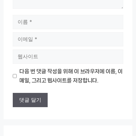
이
름
이
메
웹
일
사
다음 번 댓글 작성을 위해 이 브라우저에 이름, 이
이
메일, 그리고 웹사이트를 저장합니다.
트