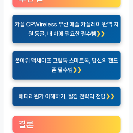
카플 CPWireless 무선 애플 카플레이 완벽 지
원 동글, 내 차에 필요한 필수템
온아워 맥세이프 그립톡 스마트톡, 당신의 핸드
폰 필수템
배터리원가 이해하기, 절감 전략과 전망
결론