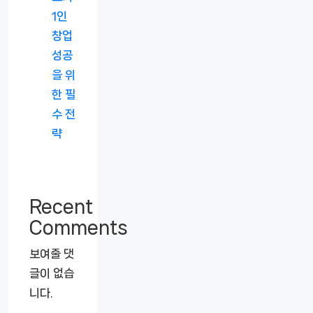
1인
창업
성공
을 위
한 필
수 전
략
Recent
Comments
보여줄 댓
글이 없습
니다.