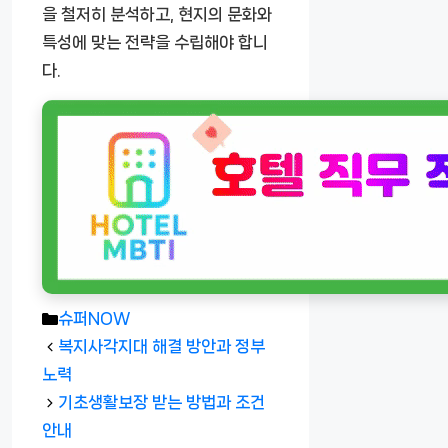
을 철저히 분석하고, 현지의 문화와
특성에 맞는 전략을 수립해야 합니
다.
카
슈퍼NOW
테
복지사각지대 해결 방안과 정부
고
노력
리
기초생활보장 받는 방법과 조건
안내