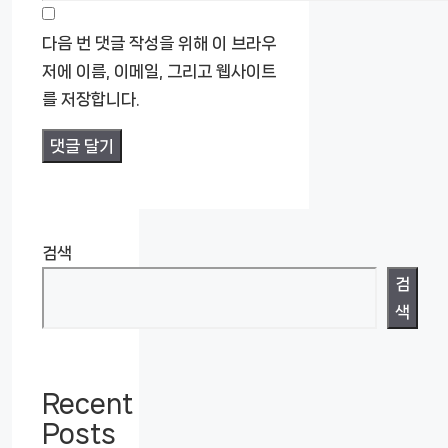
일
사
이
다음 번 댓글 작성을 위해 이 브라우
트
저에 이름, 이메일, 그리고 웹사이트
를 저장합니다.
검색
검
색
Recent
Posts