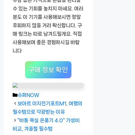
수 있는 기회를 놓치지 마세요. 여러
분도 이 기기를 사용해보시면 정말
후회하지 않을 거라 확신합니다. 구
매 링크는 따로 남겨드릴게요. 직접
사용해보며 좋은 경험하시길 바랍
니다
구매 정보 확인
카
슈퍼NOW
테
보아르 이지전기포트M1, 여행의
고
필수템으로 각광받는 이유
리
“바툼 욕실 온풍기 4.0” 가성비
비교, 겨울철 필수템