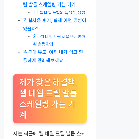
릴 발톱 스케일링 가는 기계
젤 네일 드릴의 특징 및 장점
실사용 후기, 실제 어떤 경험이
었을까?
젤 네일 드릴 사용으로 변화
된 손톱 관리
구매 유도, 이제 내가 쉽고 깔
끔하게 관리해보세요
제가 찾은 해결책,
젤 네일 드릴 발톱
스케일링 가는 기
계
저는 최근에
젤 네일 드릴 발톱 스케