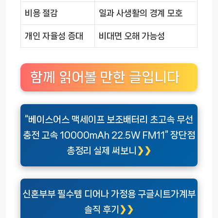
비용 절감
일과 사생활의 경계 모호
개인 자율성 증대
비대면 오해 가능성
함께 읽어볼 만한 글입니다
“베이스어스 맥세이프 보조배터리 초고속 무선
충전 고속 10000mAh 22.5W FM11” 장단점
총정리 실제 써보니
신혼부부 필수템 디어나 가정용 구글시트가계부
솔직 후기