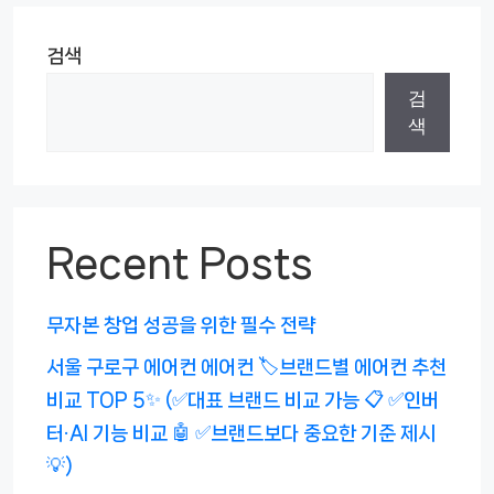
검색
검
색
Recent Posts
무자본 창업 성공을 위한 필수 전략
서울 구로구 에어컨 에어컨 🏷️브랜드별 에어컨 추천
비교 TOP 5✨ (✅대표 브랜드 비교 가능 📋 ✅인버
터·AI 기능 비교 🤖 ✅브랜드보다 중요한 기준 제시
💡)