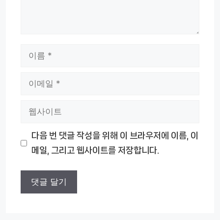
이
름
이
메
웹
일
사
다음 번 댓글 작성을 위해 이 브라우저에 이름, 이
이
메일, 그리고 웹사이트를 저장합니다.
트