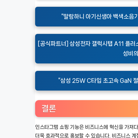
“말랑하니 아기신생아 백색소음기 
[공식파트너] 삼성전자 갤럭시탭 A11 플러스 Wi
성비의
“삼성 25W C타입 초고속 GaN 
결론
인스타그램 쇼핑 기능은 비즈니스에 혁신을 가져다
더욱 효과적으로 홍보할 수 있습니다. 비즈니스 계정