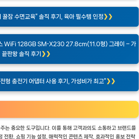
꿀잠 수면교육” 솔직 후기, 육아 필수템 인정
Fi 128GB SM-X230 27.8cm(11.0형) 그레이 – 가
 끝판왕 솔직 후기
절전형 충전기 어댑터 사용 후기, 가성비가 최고”
주는 중요한 도구입니다. 이를 통해 고객과의도 소통하고 브랜드를
 전환, 쇼핑 기능 설정, 매력적인 콘텐츠 제작, 효과적인 홍보 전략