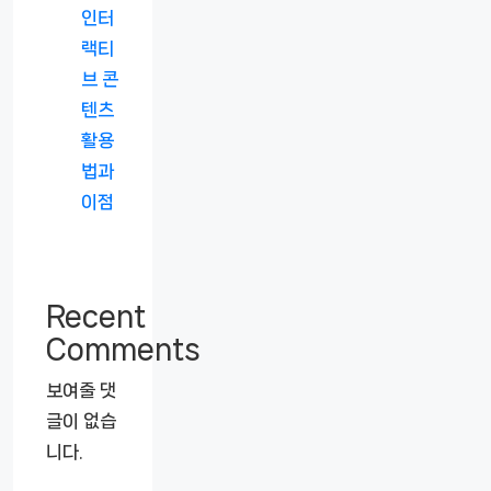
인터
랙티
브 콘
텐츠
활용
법과
이점
Recent
Comments
보여줄 댓
글이 없습
니다.