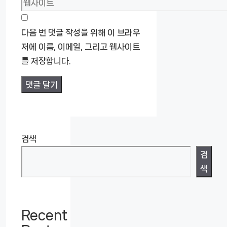
웹
일
사
이
다음 번 댓글 작성을 위해 이 브라우
트
저에 이름, 이메일, 그리고 웹사이트
를 저장합니다.
검색
검
색
Recent