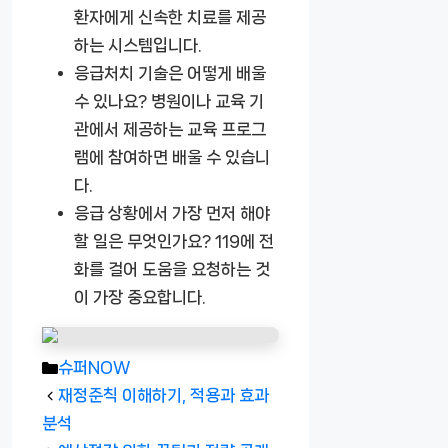
환자에게 신속한 치료를 제공
하는 시스템입니다.
응급처치 기술은 어떻게 배울
수 있나요?
병원이나 교육 기
관에서 제공하는 교육 프로그
램에 참여하면 배울 수 있습니
다.
응급 상황에서 가장 먼저 해야
할 일은 무엇인가요?
119에 전
화를 걸어 도움을 요청하는 것
이 가장 중요합니다.
카
슈퍼NOW
테
재정준칙 이해하기, 적용과 효과
고
분석