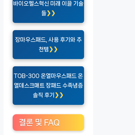
바이오헬스혁신 미래 이끌 기술
들
장마우스패드, 사용 후기와 추
천템
TOB-300 온열마우스패드 온
열데스크매트 장패드 수족냉증
솔직 후기
결론 및 FAQ