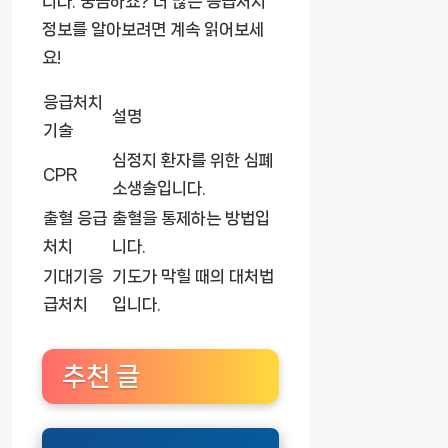
니다. 궁금하죠? 더 많은 응급처치
정보를 알아보려면 계속 읽어보세
요!
응급처치
설명
기술
심정지 환자를 위한 심폐
CPR
소생술입니다.
출혈 응급
출혈을 통제하는 방법입
처치
니다.
기대기응
기도가 막힐 때의 대처법
급처치
입니다.
추천 글