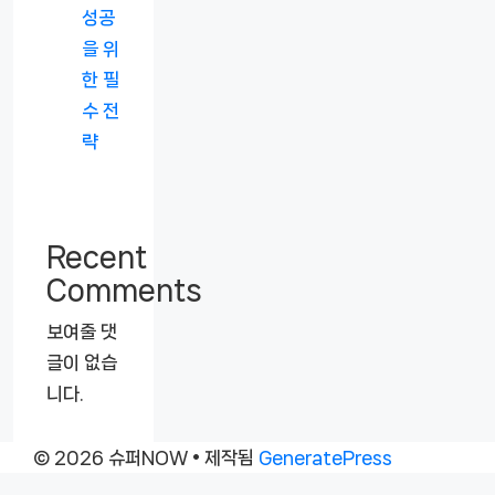
성공
을 위
한 필
수 전
략
Recent
Comments
보여줄 댓
글이 없습
니다.
© 2026 슈퍼NOW
• 제작됨
GeneratePress