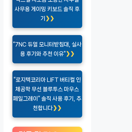
사무용 게이밍 키보드 솔직 후
기
“7NC 듀얼 모니터받침대, 실사
용 후기와 추천 이유”
“로지텍코리아 LIFT 버티컬 인
체공학 무선 블루투스 마우스
페일그레이” 솔직 사용 후기, 추
천합니다