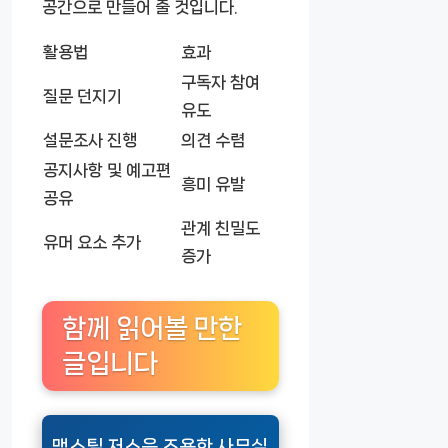
공간으로 만들어 줄 것입니다.
활용법
효과
구독자 참여
질문 던지기
유도
설문조사 진행
의견 수렴
공지사항 및 예고편
흥미 유발
공유
관계 친밀도
유머 요소 추가
증가
함께 읽어볼 만한
글입니다
맥스틸 저소음 조용한 사무실