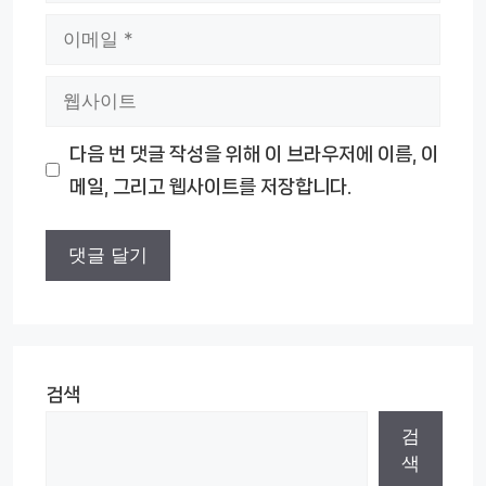
이
메
웹
일
사
다음 번 댓글 작성을 위해 이 브라우저에 이름, 이
이
메일, 그리고 웹사이트를 저장합니다.
트
검색
검
색