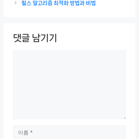
릴스 알고리즘 최적화 방법과 비법
댓글 남기기
댓
글
이
름