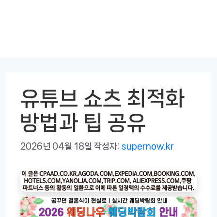
유튜브 쇼츠 최적화
방법과 팁 공유
2026년 04월 18일
작성자:
supernow.kr