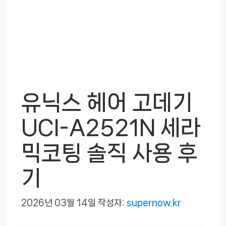
유닉스 헤어 고데기
UCI-A2521N 세라
믹코팅 솔직 사용 후
기
2026년 03월 14일
작성자:
supernow.kr