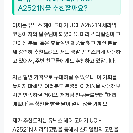
A2521N을 추천할까요?
이제는
유닉스 헤어 고데기 UCI-A2521N 세라믹
코팅
이 저의 필수템이 되었어요. 머리 스타일링이 고
민이신 분들, 혹은 효율적인 제품을 찾고 계신 분들
께 강력히 추천드려요. 저도 정말 만족스럽게 사용하
고 있어서, 주변 친구들에게도 추천하고 있답니다.
지금 할인 가격으로 구매하실 수 있으니, 이 기회를
놓치지 마세요. 여러분도 분명히 이 제품을 사용해보
시면 만족하실 거예요. 저처럼 친구들로부터 “머리
예쁘다”는 칭찬을 받을 날이 멀지 않을 거예요
제가 추천드리는
유닉스 헤어 고데기 UCI-
A2521N 세라믹코팅
을 통해서 스타일링의 고민을