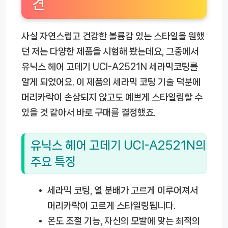
견
사실 자연스럽고 건강한 볼륨감 있는 스타일을 원했
던 저는 다양한 제품을 시험해 봤는데요, 그중에서
유닉스 헤어 고데기 UCI-A2521N 세라믹코팅
를
알게 되었어요. 이 제품의 세라믹 코팅 기술 덕분에
머리카락이 손상되지 않고도 예쁘게 스타일링할 수
있을 것 같아서 바로 구매를 결정했죠.
유닉스 헤어 고데기 UCI-A2521N의
주요 특징
세라믹 코팅
, 열 분배가 고르게 이루어져서
머리카락이 고르게 스타일링됩니다.
온도 조절 기능
, 자신의 모발에 맞는 최적의