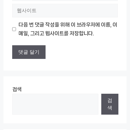
메
웹
일
사
다음 번 댓글 작성을 위해 이 브라우저에 이름, 이
이
메일, 그리고 웹사이트를 저장합니다.
트
검색
검
색