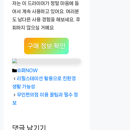
저는 이 드라이어가 정말 마음에 들
어서 계속 사용하고 있어요. 여러분
도 남다른 사용 경험을 해보세요. 후
회하지 않으실 거예요
구매 정보 확인
카
슈퍼NOW
테
리필스테이션 활용으로 친환경
고
생활 가능성
리
무인편의점 이용 꿀팁과 필수 정
보
댓글 남기기