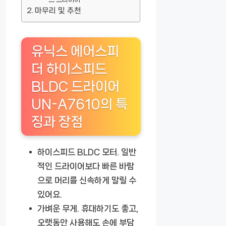
마무리 및 추천
유닉스 에어스피
더 하이스피드
BLDC 드라이어
UN-A7610의 특
징과 장점
하이스피드 BLDC 모터.
일반
적인 드라이어보다 빠른 바람
으로 머리를 신속하게 말릴 수
있어요.
가벼운 무게.
휴대하기도 좋고,
오랫동안 사용해도 손에 부담