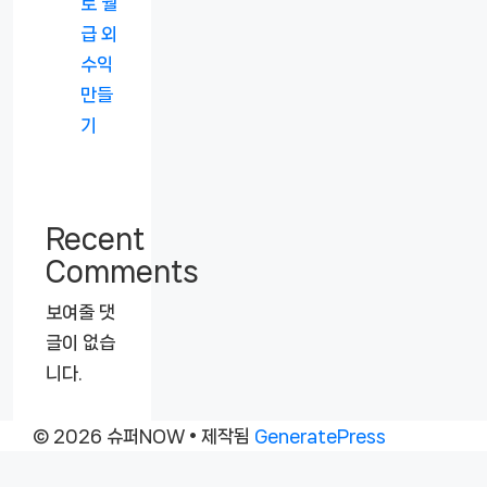
로 월
급 외
수익
만들
기
Recent
Comments
보여줄 댓
글이 없습
니다.
© 2026 슈퍼NOW
• 제작됨
GeneratePress