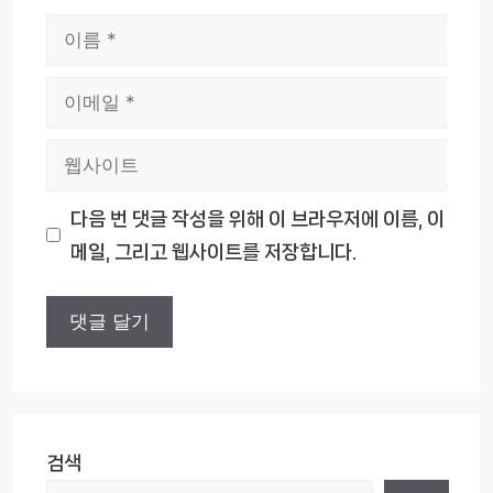
이
름
이
메
웹
일
사
다음 번 댓글 작성을 위해 이 브라우저에 이름, 이
이
메일, 그리고 웹사이트를 저장합니다.
트
검색