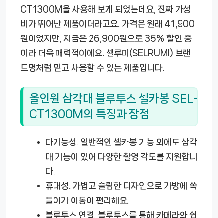
CT1300M을 사용해 보게 되었는데요, 진짜 가성
비가 뛰어난 제품이더라고요. 가격은 원래 41,900
원이었지만, 지금은 26,900원으로 35% 할인 중
이라 더욱 매력적이에요. 셀루미(SELRUMI) 브랜
드명처럼 믿고 사용할 수 있는 제품입니다.
올인원 삼각대 블루투스 셀카봉 SEL-
CT1300M의 특징과 장점
다기능성.
일반적인 셀카봉 기능 외에도 삼각
대 기능이 있어 다양한 촬영 각도를 지원합니
다.
휴대성.
가볍고 슬림한 디자인으로 가방에 쏙
들어가 이동이 편리해요.
블루투스 연결.
블루투스를 통해 카메라와 쉽