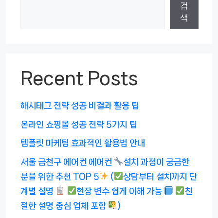
검
색
Recent Posts
해시태그 전략 성공 비결과 활용 팁
온라인 쇼핑몰 성공 전략 5가지 팁
템플릿 마케팅 효과적인 활용법 안내
서울 금천구 에어컨 에어컨
설치 과정이 궁금한
분을 위한 추천 TOP 5
(
상담부터 설치까지 단
계별 설명
현장 변수 쉽게 이해 가능
친
절한 설명 중심 업체 포함
)