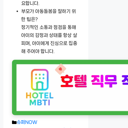
요합니다.
부모가 아동돌봄을 잘하기 위
한 팁은?
정기적인 소통과 점검을 통해
아이의 감정과 상태를 항상 살
피며, 아이에게 진심으로 집중
해 주어야 합니다.
카
슈퍼NOW