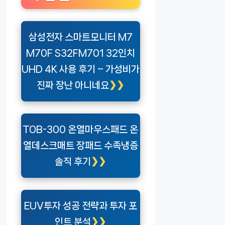
삼성전자 스마트모니터 M7
M70F S32FM701 32인치
UHD 4K 사용 후기 – 가성비가
진짜 장난 아니네요
TOB-300 온열마우스패드 온
열데스크매트 장패드 수족냉증
솔직 후기
EUV투자 성공 전략과 투자 포
인트 분석