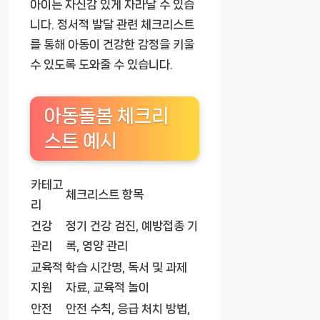
아이는 자신감 있게 자라날 수 있습
니다. 정서적 발달 관련 체크리스트
를 통해 아동이 건강한 감정을 키울
수 있도록 도와줄 수 있습니다.
아동돌봄 체크리
스트 예시
카테고
체크리스트 항목
리
건강
정기 건강 검진, 예방접종 기
관리
록, 영양 관리
교육적
학습 시간명, 독서 및 과제
지원
자료, 교육적 놀이
안전
안전 수칙, 응급 처치 방법,