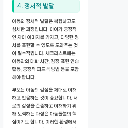
4. 정서적 발달
아동의 정서적 발달은 복잡하고도
섬세한 과정입니다. 아이가 긍정적
인 자아 이미지를 가지고, 다양한 정
서를 표현할 수 있도록 도와주는 것
이 필수적입니다. 체크리스트에는
아동과의 대화 시간, 감정 표현 연습
활동, 긍정적 피드백 방법 등을 포함
해야 합니다.
부모는 아동의 감정을 제대로 이해
하고 반응하는 것이 중요합니다. 서
로의 감정을 존중하고 이해하기 위
해 노력하는 과정은 아동돌봄의 핵
심이기도 합니다. 이러한 환경에서