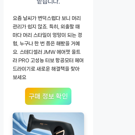
요즘 날씨가 변덕스럽다 보니 머리
관리가 쉽지 않죠. 특히, 외출할 때
마다 머리 스타일이 엉망이 되는 경
험, 누구나 한 번 쯤은 해봤을 거예
요.
스테디셀러 JMW 에어젯 울트
라 PRO 고성능 터보 항공모터 헤어
드라이기
로 새로운 해결책을 찾아
보세요
구매 정보 확인