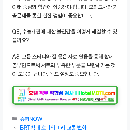
이해 중심의 학습에 집중해야 합니다. 모의고사와 기
출문제를 통한 실전 경험이 중요합니다.
Q3, 수능개편에 대한 불안감을 어떻게 해결할 수 있
을까요?
A3, 그룹 스터디와 질 좋은 자료 활용을 통해 함께
공부함으로써 서로의 부족한 부분을 보완해가는 것
이 도움이 됩니다. 목표 설정도 중요합니다.
카
슈퍼NOW
테
BRT확대 효과와 미래 교통 변화