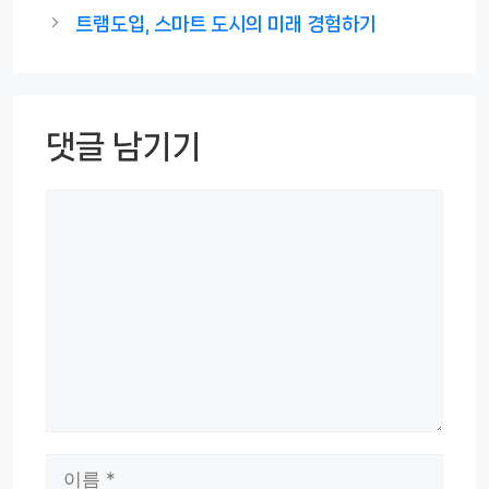
고
트램도입, 스마트 도시의 미래 경험하기
리
댓글 남기기
댓
글
이