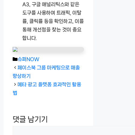
A3, 구글 애널리틱스와 같은
도구를 사용하여 트래픽, 이탈
률, 클릭률 등을 확인하고, 이를
통해 개선점을 찾는 것이 중요
합니다.
카
슈퍼NOW
테
페이스북 그룹 마케팅으로 매출
고
향상하기
리
메타 광고 플랫폼 효과적인 활용
법
댓글 남기기
댓