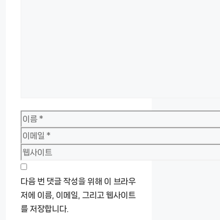
글
이
름
이
메
웹
일
사
이
다음 번 댓글 작성을 위해 이 브라우
트
저에 이름, 이메일, 그리고 웹사이트
를 저장합니다.