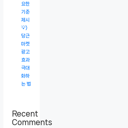
요한
기준
제시
💡)
당근
마켓
광고
효과
극대
화하
는 법
Recent
Comments