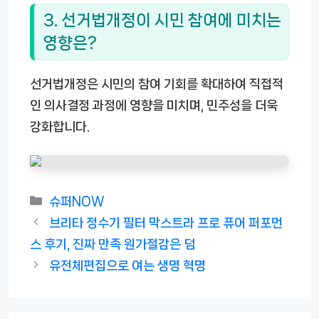
3. 선거법개정이 시민 참여에 미치는
영향은?
선거법개정은 시민의 참여 기회를 확대하여 직접적
인 의사결정 과정에 영향을 미치며, 민주성을 더욱
강화합니다.
카
슈퍼NOW
테
브리타 정수기 필터 막스트라 프로 퓨어 퍼포먼
고
스 후기, 진짜 만족 원가절감은 덤
리
유전체편집으로 여는 생명 혁명