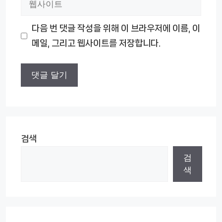
일
사
다음 번 댓글 작성을 위해 이 브라우저에 이름, 이
이
메일, 그리고 웹사이트를 저장합니다.
트
검색
검
색