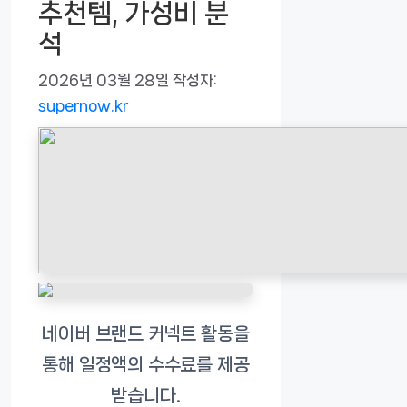
추천템, 가성비 분
석
2026년 03월 28일
작성자:
supernow.kr