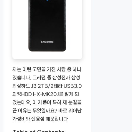
저는 이런 고민을 가진 사람 중 하나
였습니다. 그러던 중 삼성전자 삼성
외장하드 J3 2TB/2테라 USB3.0
외장HDD HX-MK20J를 알게 되
었는데요, 이 제품이 특히 제 눈길을
끈 이유는 무엇일까요? 바로 뛰어난
가성비와 실용성 때문입니다