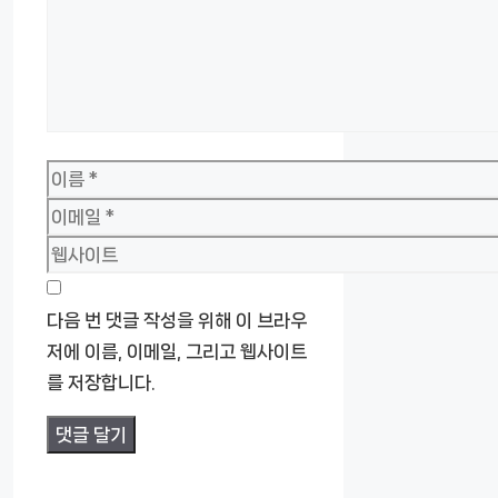
이
름
이
메
웹
일
사
이
다음 번 댓글 작성을 위해 이 브라우
트
저에 이름, 이메일, 그리고 웹사이트
를 저장합니다.