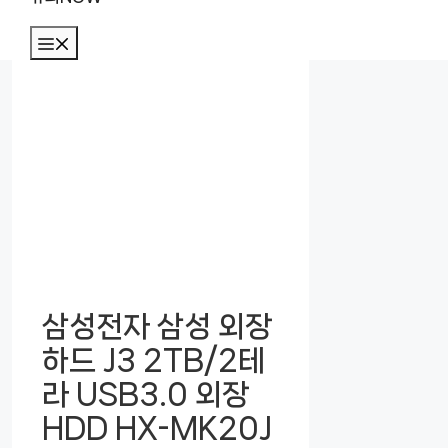
메
뉴
삼성전자 삼성 외장
하드 J3 2TB/2테
라 USB3.0 외장
HDD HX-MK20J