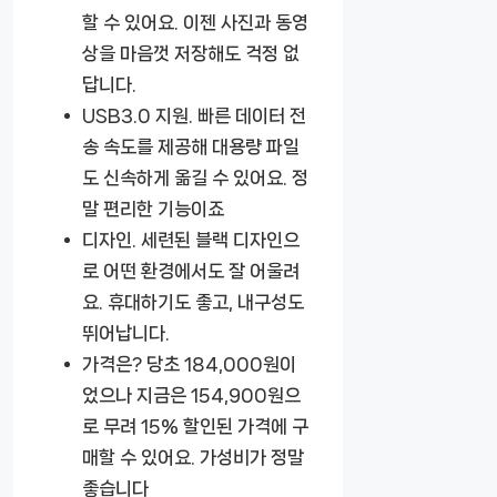
할 수 있어요. 이젠 사진과 동영
상을 마음껏 저장해도 걱정 없
답니다.
USB3.0 지원.
빠른 데이터 전
송 속도를 제공해 대용량 파일
도 신속하게 옮길 수 있어요. 정
말 편리한 기능이죠
디자인.
세련된 블랙 디자인으
로 어떤 환경에서도 잘 어울려
요. 휴대하기도 좋고, 내구성도
뛰어납니다.
가격은?
당초 184,000원이
었으나 지금은 154,900원으
로 무려 15% 할인된 가격에 구
매할 수 있어요. 가성비가 정말
좋습니다