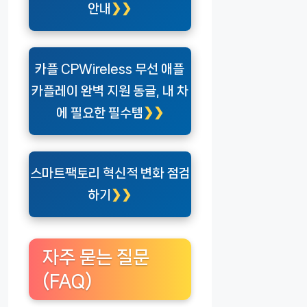
안내
카플 CPWireless 무선 애플
카플레이 완벽 지원 동글, 내 차
에 필요한 필수템
스마트팩토리 혁신적 변화 점검
하기
자주 묻는 질문
(FAQ)