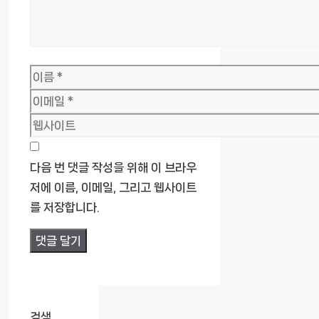
이
름
이
메
웹
일
사
이
다음 번 댓글 작성을 위해 이 브라우
트
저에 이름, 이메일, 그리고 웹사이트
를 저장합니다.
검색