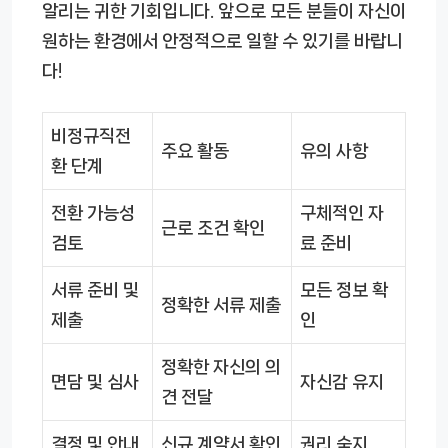
알리는 귀한 기회입니다. 앞으로 모든 분들이 자신이
원하는 환경에서 안정적으로 일할 수 있기를 바랍니
다!
비정규직전
주요 활동
유의 사항
환 단계
전환 가능성
구체적인 자
근로 조건 확인
검토
료 준비
서류 준비 및
모든 정보 확
정확한 서류 제출
제출
인
정확한 자신의 의
면담 및 심사
자신감 유지
견 전달
결정 및 안내
신규 계약서 확인
권리 숙지