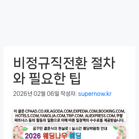
비정규직전환 절차
와 필요한 팁
2026년 02월 06일
작성자:
supernow.kr