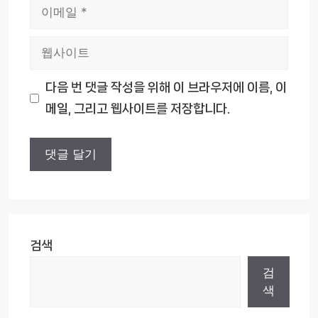
이
메
웹
일
사
다음 번 댓글 작성을 위해 이 브라우저에 이름, 이
이
메일, 그리고 웹사이트를 저장합니다.
트
검색
검
색