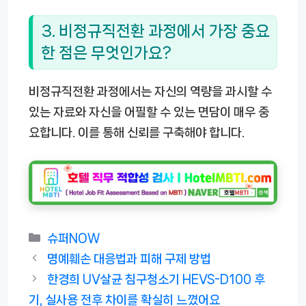
3. 비정규직전환 과정에서 가장 중요
한 점은 무엇인가요?
비정규직전환 과정에서는 자신의 역량을 과시할 수
있는 자료와 자신을 어필할 수 있는 면담이 매우 중
요합니다. 이를 통해 신뢰를 구축해야 합니다.
카
슈퍼NOW
테
명예훼손 대응법과 피해 구제 방법
고
한경희 UV살균 침구청소기 HEVS-D100 후
리
기, 실사용 전후 차이를 확실히 느꼈어요