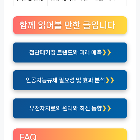
함께 읽어볼 만한 글입니다
첨단패키징 트렌드와 미래 예측
인공지능규제 필요성 및 효과 분석
유전자치료의 원리와 최신 동향
FAQ