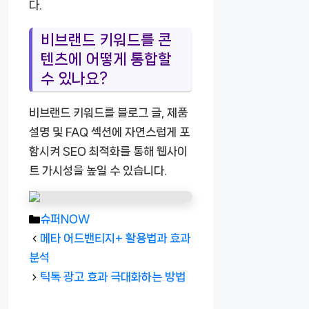
다.
비브랜드 키워드를 콘
텐츠에 어떻게 통합할
수 있나요?
비브랜드 키워드를 블로그 글, 제품
설명 및 FAQ 섹션에 자연스럽게 포
함시켜 SEO 최적화를 통해 웹사이
트 가시성을 높일 수 있습니다.
카
슈퍼NOW
테
메타 어드밴티지+ 활용법과 효과
고
분석
리
틱톡 광고 효과 극대화하는 방법