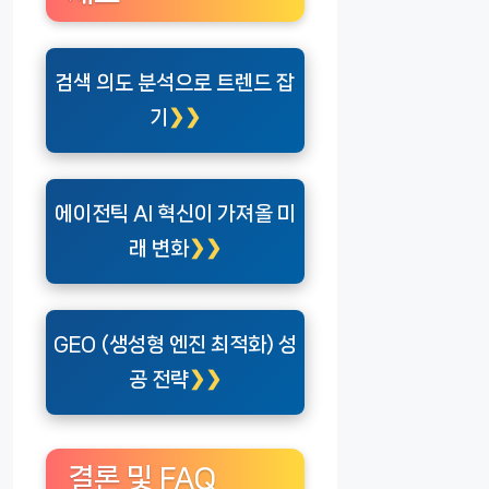
검색 의도 분석으로 트렌드 잡
기
에이전틱 AI 혁신이 가져올 미
래 변화
GEO (생성형 엔진 최적화) 성
공 전략
결론 및 FAQ