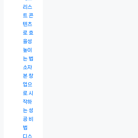
리스
트 콘
텐츠
로 효
율성
높이
는 법
소자
본 창
업으
로 시
작하
는 성
공 비
법
디스