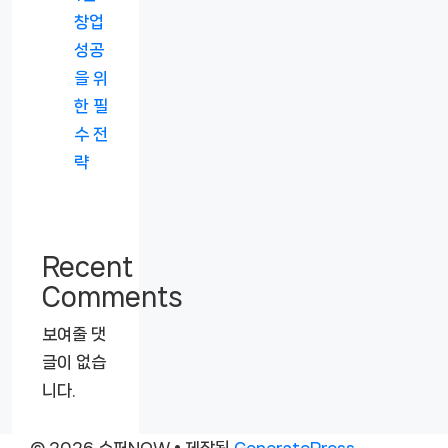
창업
성공
을 위
한 필
수 전
략
Recent
Comments
보여줄 댓
글이 없습
니다.
© 2026 슈퍼NOW
• 제작됨
GeneratePress